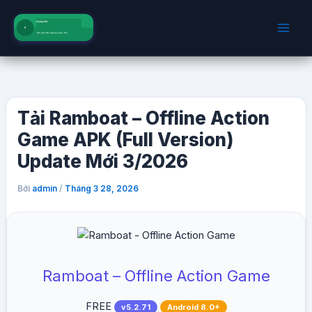
Nhảy
tới
nội
dung
Tải Ramboat – Offline Action
Game APK (Full Version)
Update Mới 3/2026
Bởi
/
admin
Tháng 3 28, 2026
Ramboat – Offline Action Game
FREE
v5.2.71
Android 8.0+