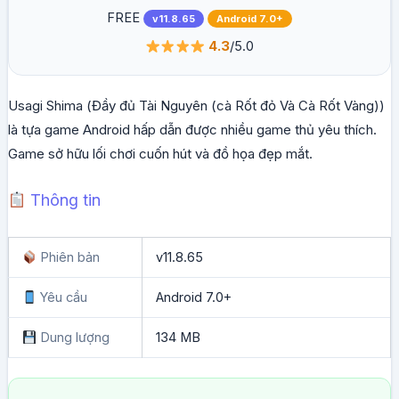
FREE
v11.8.65
Android 7.0+
4.3
/5.0
Usagi Shima (Đầy đủ Tài Nguyên (cà Rốt đỏ Và Cà Rốt Vàng))
là tựa game Android hấp dẫn được nhiều game thủ yêu thích.
Game sở hữu lối chơi cuốn hút và đồ họa đẹp mắt.
Thông tin
Phiên bản
v11.8.65
Yêu cầu
Android 7.0+
Dung lượng
134 MB