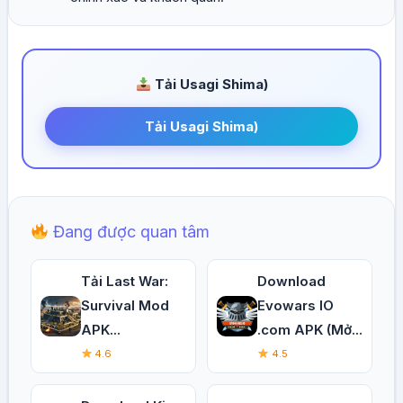
Tải Usagi Shima)
Tải Usagi Shima)
Đang được quan tâm
Tải Last War:
Download
Survival Mod
Evowars IO
APK...
.com APK (Mở...
4.6
4.5