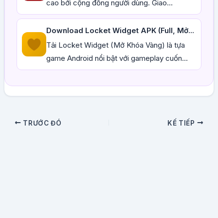
cao bởi cộng đồng người dùng. Giao...
Download Locket Widget APK (Full, Mở...
Tải Locket Widget (Mở Khóa Vàng) là tựa
game Android nổi bật với gameplay cuốn...
TRƯỚC ĐÓ
KẾ TIẾP