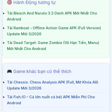
Hành Động tương tự
Tải Bleach And Naruto 3.3 Dành APK Mới Nhất Cho
Android
Tải Ramboat – Offline Action Game APK (Full Version)
Update Mới 3/2026
Tải Dead Target: Game Zombie (Vô Hạn Tiền, Menu)
Mới Nhất Cho Android
Game khác bạn có thể thích
Tải Chessis: Chess Analysis APK (Full, Mở Khóa All)
Update Mới 3/2026
Tải Fish.IO – Cá lớn nuốt cá bé) APK Miễn Phí Cho
Android