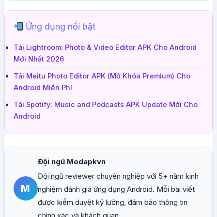
Ứng dụng nổi bật
Tải Lightroom: Photo & Video Editor APK Cho Android
Mới Nhất 2026
Tải Meitu Photo Editor APK (Mở Khóa Premium) Cho
Android Miễn Phí
Tải Spotify: Music and Podcasts APK Update Mới Cho
Android
Đội ngũ Modapkvn
Đội ngũ reviewer chuyên nghiệp với 5+ năm kinh
M
nghiệm đánh giá ứng dụng Android. Mỗi bài viết
được kiểm duyệt kỹ lưỡng, đảm bảo thông tin
chính xác và khách quan.