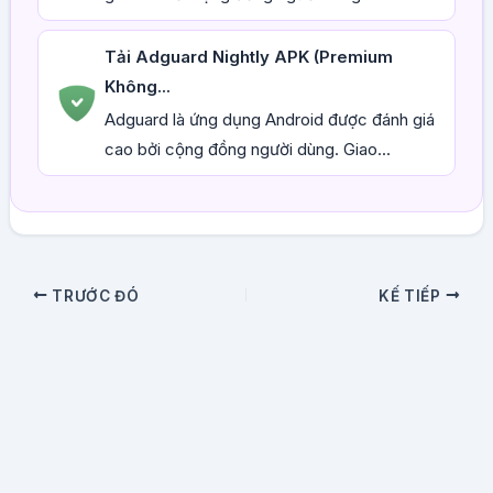
Tải Adguard Nightly APK (Premium
Không...
Adguard là ứng dụng Android được đánh giá
cao bởi cộng đồng người dùng. Giao...
TRƯỚC ĐÓ
KẾ TIẾP