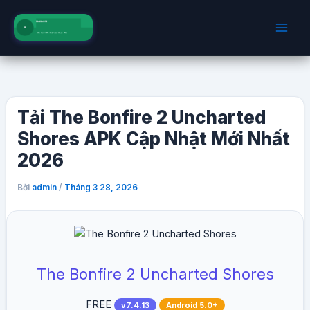
Nhảy
tới
nội
dung
Tải The Bonfire 2 Uncharted
Shores APK Cập Nhật Mới Nhất
2026
Bởi
/
admin
Tháng 3 28, 2026
The Bonfire 2 Uncharted Shores
FREE
v7.4.13
Android 5.0+