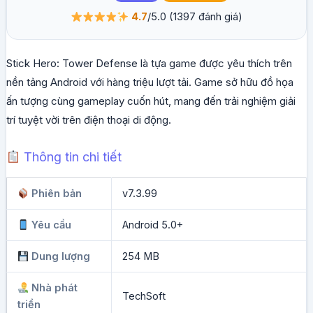
4.7
/5.0
(1397 đánh giá)
Stick Hero: Tower Defense là tựa game được yêu thích trên
nền tảng Android với hàng triệu lượt tải. Game sở hữu đồ họa
ấn tượng cùng gameplay cuốn hút, mang đến trải nghiệm giải
trí tuyệt vời trên điện thoại di động.
Thông tin chi tiết
Phiên bản
v7.3.99
Yêu cầu
Android 5.0+
Dung lượng
254 MB
Nhà phát
TechSoft
triển