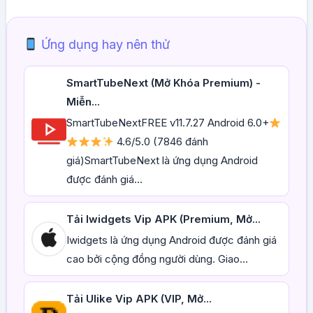
Ứng dụng hay nên thử
SmartTubeNext (Mở Khóa Premium) -
Miễn...
SmartTubeNextFREE v11.7.27 Android 6.0+
4.6/5.0 (7846 đánh
giá)SmartTubeNext là ứng dụng Android
được đánh giá...
Tải Iwidgets Vip APK (Premium, Mở...
Iwidgets là ứng dụng Android được đánh giá
cao bởi cộng đồng người dùng. Giao...
Tải Ulike Vip APK (VIP, Mở...