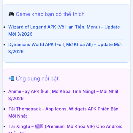
Game khác bạn có thể thích
Wizard of Legend APK (Vô Hạn Tiền, Menu) – Update
Mới 3/2026
Dynamons World APK (Full, Mở Khóa All) – Update Mới
3/2026
Ứng dụng nổi bật
AnimeHay APK (Full, Mở Khóa Tính Năng) – Mới Nhất
3/2026
Tải Themepack – App Icons, Widgets APK Phiên Bản
Mới Nhất
Tải Xingtu – 醒圖 (Premium, Mở Khóa VIP) Cho Android