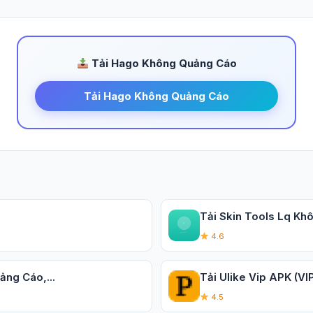
Tải Hago Không Quảng Cáo
Tải Hago Không Quảng Cáo
Tải Skin Tools Lq Kh
4.6
ng Cáo,...
Tải Ulike Vip APK (VIP
4.5