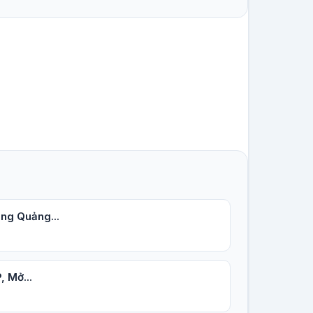
ông Quảng...
, Mở...