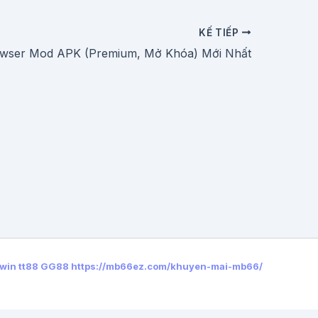
KẾ TIẾP
owser Mod APK (Premium, Mở Khóa) Mới Nhất
win
tt88
GG88
https://mb66ez.com/khuyen-mai-mb66/