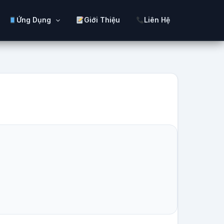
Ứng Dụng
Giới Thiệu
Liên Hệ