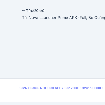
TRƯỚC ĐÓ
69VN
OK365
NOHU90
6FF
789P
28BET
32win
HB88
F