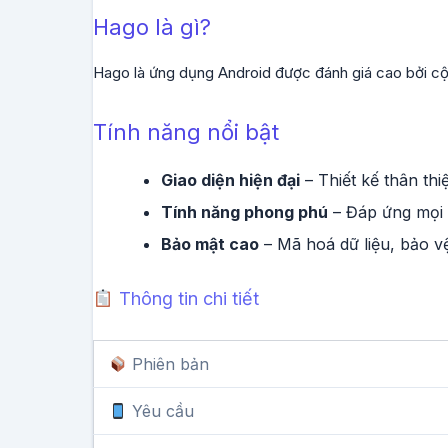
Hago là gì?
Hago là ứng dụng Android được đánh giá cao bởi cộng
Tính năng nổi bật
Giao diện hiện đại
– Thiết kế thân thi
Tính năng phong phú
– Đáp ứng mọi 
Bảo mật cao
– Mã hoá dữ liệu, bảo v
Thông tin chi tiết
Phiên bản
Yêu cầu