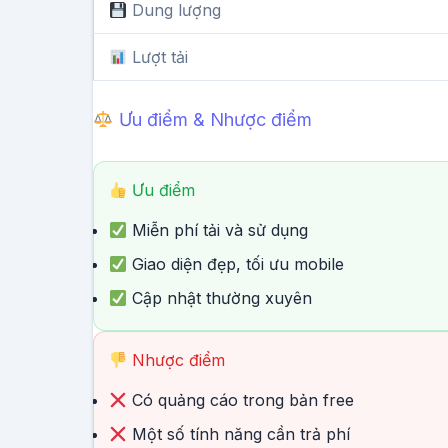
Dung lượng
Lượt tải
Ưu điểm & Nhược điểm
Ưu điểm
Miễn phí tải và sử dụng
Giao diện đẹp, tối ưu mobile
Cập nhật thường xuyên
Nhược điểm
Có quảng cáo trong bản free
Một số tính năng cần trả phí