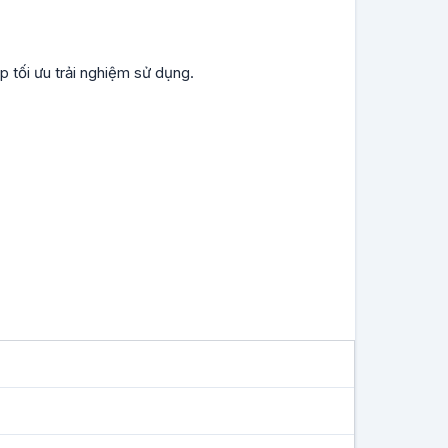
p tối ưu trải nghiệm sử dụng.