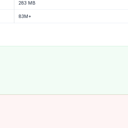
283 MB
83M+