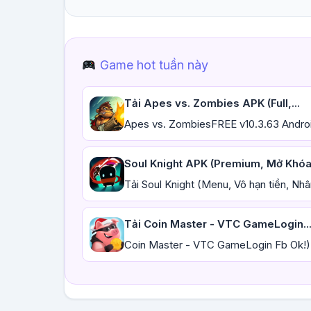
Game hot tuần này
Tải Apes vs. Zombies APK (Full,...
Apes vs. ZombiesFREE v10.3.63 Andro
Soul Knight APK (Premium, Mở Khóa)
Tải Soul Knight (Menu, Vô hạn tiền, Nhân 
Tải Coin Master - VTC GameLogin..
Coin Master - VTC GameLogin Fb Ok!)F