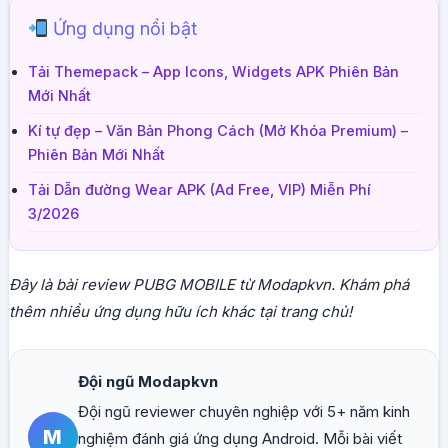
Ứng dụng nổi bật
Tải Themepack – App Icons, Widgets APK Phiên Bản
Mới Nhất
Kí tự đẹp – Văn Bản Phong Cách (Mở Khóa Premium) –
Phiên Bản Mới Nhất
Tải Dẫn đường Wear APK (Ad Free, VIP) Miễn Phí
3/2026
Đây là bài review PUBG MOBILE từ Modapkvn. Khám phá
thêm nhiều ứng dụng hữu ích khác tại trang chủ!
Đội ngũ Modapkvn
Đội ngũ reviewer chuyên nghiệp với 5+ năm kinh
M
nghiệm đánh giá ứng dụng Android. Mỗi bài viết