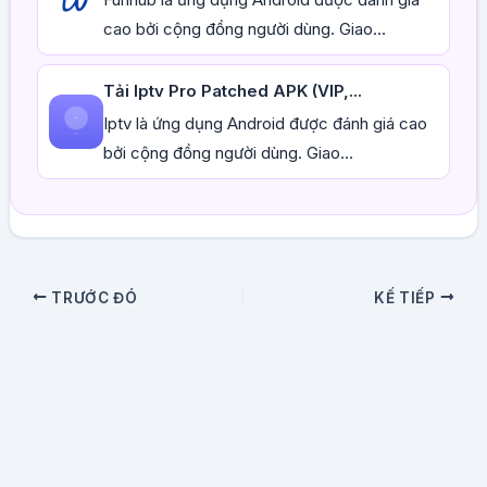
cao bởi cộng đồng người dùng. Giao...
Tải Iptv Pro Patched APK (VIP,...
Iptv là ứng dụng Android được đánh giá cao
bởi cộng đồng người dùng. Giao...
TRƯỚC ĐÓ
KẾ TIẾP