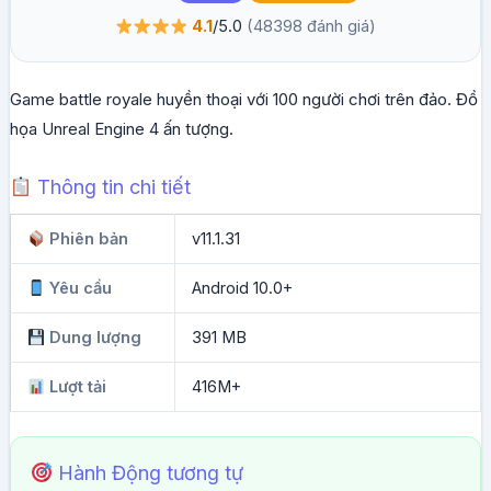
4.1
/5.0
(48398 đánh giá)
Game battle royale huyền thoại với 100 người chơi trên đảo. Đồ
họa Unreal Engine 4 ấn tượng.
Thông tin chi tiết
Phiên bản
v11.1.31
Yêu cầu
Android 10.0+
Dung lượng
391 MB
Lượt tải
416M+
Hành Động tương tự