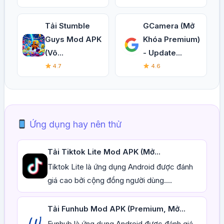
Tải Stumble
GCamera (Mở
Guys Mod APK
Khóa Premium)
(Vô...
- Update...
4.7
4.6
Ứng dụng hay nên thử
Tải Tiktok Lite Mod APK (Mở...
Tiktok Lite là ứng dụng Android được đánh
giá cao bởi cộng đồng người dùng....
Tải Funhub Mod APK (Premium, Mở...
Funhub là ứng dụng Android được đánh giá