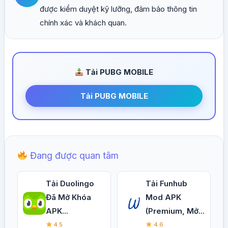
được kiểm duyệt kỹ lưỡng, đảm bảo thông tin
chính xác và khách quan.
Tải PUBG MOBILE
Tải PUBG MOBILE
Đang được quan tâm
Tải Duolingo
Tải Funhub
Đã Mở Khóa
Mod APK
APK...
(Premium, Mở...
4.5
4.6