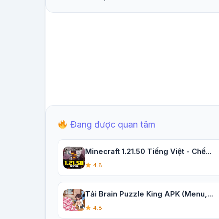
Đang được quan tâm
Minecraft 1.21.50 Tiếng Việt - Chế...
4.8
Tải Brain Puzzle King APK (Menu,...
4.8