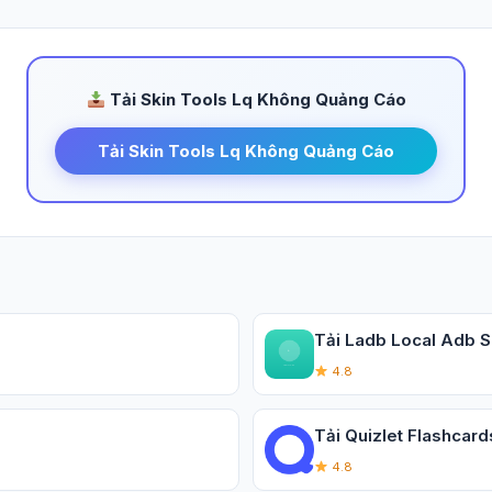
Tải Skin Tools Lq Không Quảng Cáo
Tải Skin Tools Lq Không Quảng Cáo
Tải Ladb Local Adb Sh
4.8
Tải Quizlet Flashcards
4.8