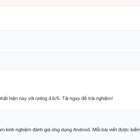
t hiện nay với rating 4.6/5. Tải ngay để trải nghiệm!
m kinh nghiệm đánh giá ứng dụng Android. Mỗi bài viết được kiểm