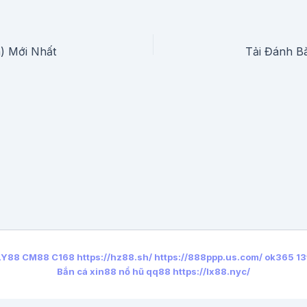
) Mới Nhất
LY88
CM88
C168
https://hz88.sh/
https://888ppp.us.com/
ok365
13
Bắn cá xin88
nổ hũ qq88
https://lx88.nyc/