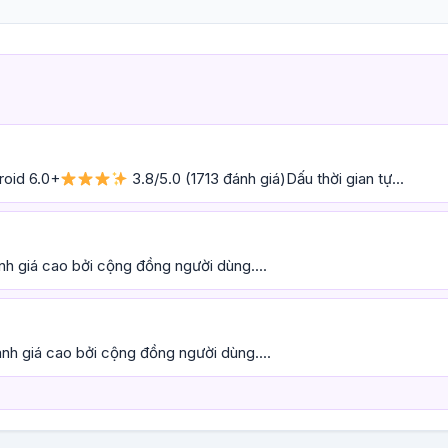
roid 6.0+
3.8/5.0 (1713 đánh giá)Dấu thời gian tự...
h giá cao bởi cộng đồng người dùng....
nh giá cao bởi cộng đồng người dùng....