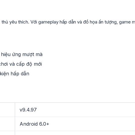
hủ yêu thích. Với gameplay hấp dẫn và đồ họa ấn tượng, game mang
, hiệu ứng mượt mà
hơi và cấp độ mới
 kiện hấp dẫn
v9.4.97
Android 6.0+