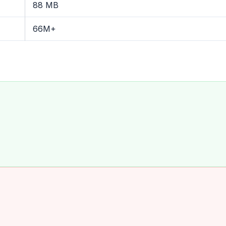
88 MB
66M+