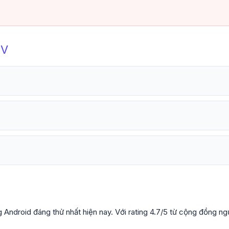
TV
ndroid đáng thử nhất hiện nay. Với rating 4.7/5 từ cộng đồng ngư