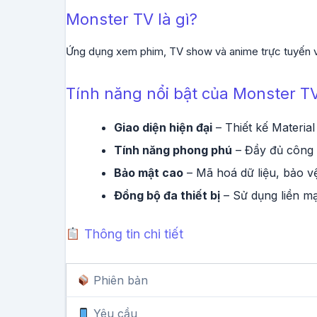
Monster TV là gì?
Ứng dụng xem phim, TV show và anime trực tuyến với
Tính năng nổi bật của Monster T
Giao diện hiện đại
– Thiết kế Material
Tính năng phong phú
– Đầy đủ công 
Bảo mật cao
– Mã hoá dữ liệu, bảo vệ
Đồng bộ đa thiết bị
– Sử dụng liền mạ
Thông tin chi tiết
Phiên bản
Yêu cầu