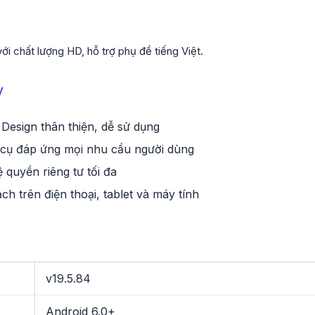
 chất lượng HD, hỗ trợ phụ đề tiếng Việt.
V
 Design thân thiện, dễ sử dụng
cụ đáp ứng mọi nhu cầu người dùng
 quyền riêng tư tối đa
ch trên điện thoại, tablet và máy tính
v19.5.84
Android 6.0+