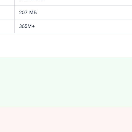
207 MB
365M+