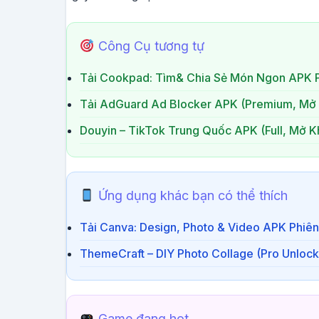
Công Cụ tương tự
Tải Cookpad: Tìm& Chia Sẻ Món Ngon APK P
Tải AdGuard Ad Blocker APK (Premium, Mở 
Douyin – TikTok Trung Quốc APK (Full, Mở K
Ứng dụng khác bạn có thể thích
Tải Canva: Design, Photo & Video APK Phiên
ThemeCraft – DIY Photo Collage (Pro Unloc
Game đang hot