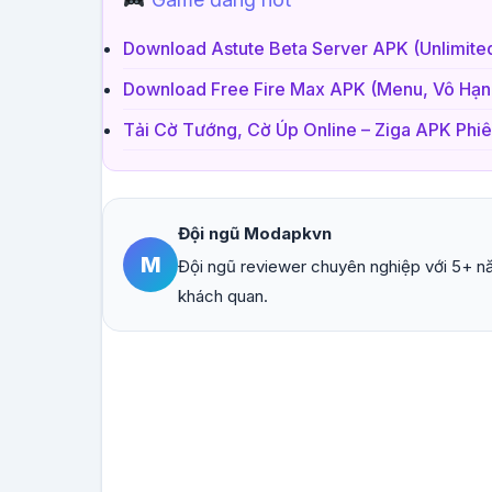
Download Astute Beta Server APK (Unlimit
Download Free Fire Max APK (Menu, Vô Hạn
Tải Cờ Tướng, Cờ Úp Online – Ziga APK Phi
Đội ngũ Modapkvn
M
Đội ngũ reviewer chuyên nghiệp với 5+ nă
khách quan.