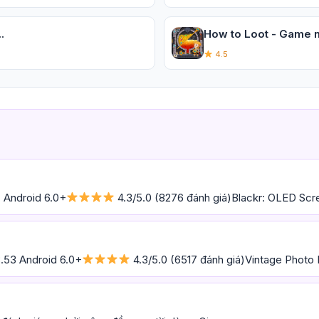
.
How to Loot - Game n
4.5
 Android 6.0+
4.3/5.0 (8276 đánh giá)Blackr: OLED Scree
3.53 Android 6.0+
4.3/5.0 (6517 đánh giá)Vintage Photo Ed