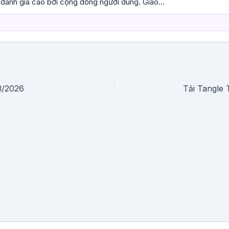
đánh giá cao bởi cộng đồng người dùng. Giao...
3/2026