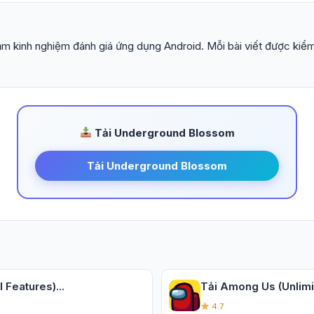
m kinh nghiệm đánh giá ứng dụng Android. Mỗi bài viết được kiểm
Tải Underground Blossom
Tải Underground Blossom
 Features)...
Tải Among Us (Unlimi
4.7