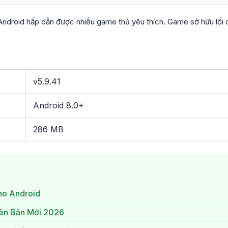
droid hấp dẫn được nhiều game thủ yêu thích. Game sở hữu lối c
v5.9.41
Android 8.0+
286 MB
ho Android
iên Bản Mới 2026