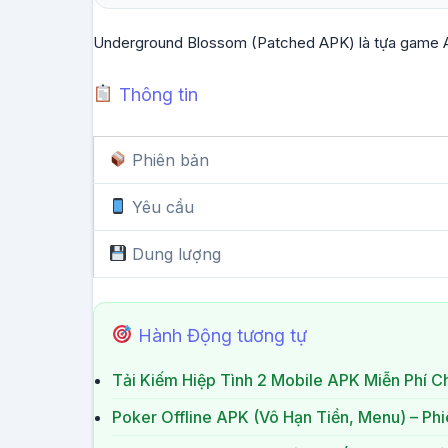
Underground Blossom (Patched APK) là tựa game An
Thông tin
Phiên bản
Yêu cầu
Dung lượng
Hành Động tương tự
Tải Kiếm Hiệp Tình 2 Mobile APK Miễn Phí C
Poker Offline APK (Vô Hạn Tiền, Menu) – Ph