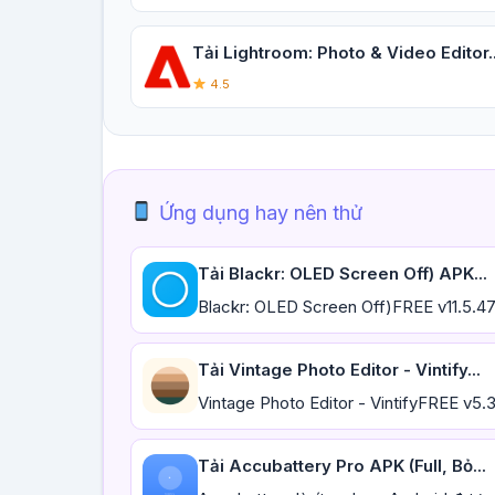
Tải Lightroom: Photo & Video Editor..
4.5
Ứng dụng hay nên thử
Tải Blackr: OLED Screen Off) APK...
Blackr: OLED Screen Off)FREE v11.5.47
Tải Vintage Photo Editor - Vintify...
Vintage Photo Editor - VintifyFREE v5.
Tải Accubattery Pro APK (Full, Bỏ...