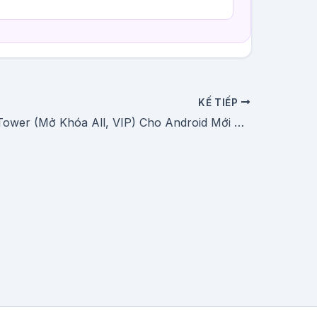
KẾ TIẾP
Tải Tangle Tower (Mở Khóa All, VIP) Cho Android Mới Nhất