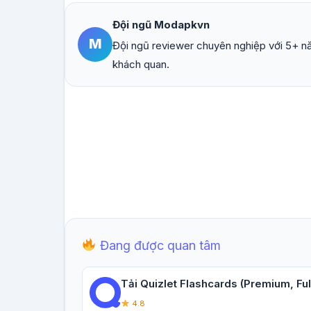
Đội ngũ Modapkvn
M
Đội ngũ reviewer chuyên nghiệp với 5+ nă
khách quan.
Đang được quan tâm
Tải Quizlet Flashcards (Premium, Full
4.8