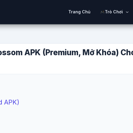
Trang Chủ
Trò Chơi
ossom APK (Premium, Mở Khóa) Cho
d APK)