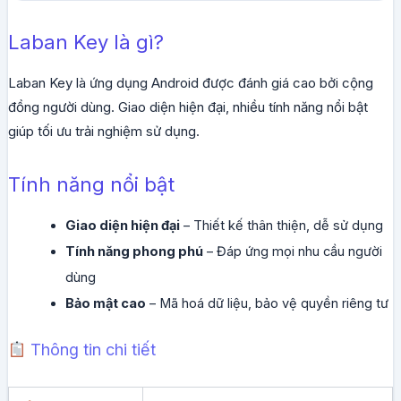
Laban Key là gì?
Laban Key là ứng dụng Android được đánh giá cao bởi cộng
đồng người dùng. Giao diện hiện đại, nhiều tính năng nổi bật
giúp tối ưu trải nghiệm sử dụng.
Tính năng nổi bật
Giao diện hiện đại
– Thiết kế thân thiện, dễ sử dụng
Tính năng phong phú
– Đáp ứng mọi nhu cầu người
dùng
Bảo mật cao
– Mã hoá dữ liệu, bảo vệ quyền riêng tư
Thông tin chi tiết