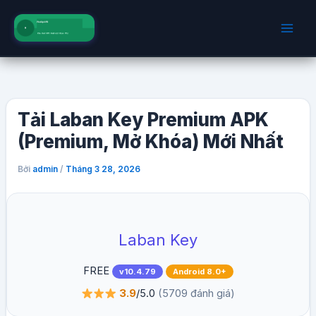
Nhảy
tới
nội
dung
Tải Laban Key Premium APK
(Premium, Mở Khóa) Mới Nhất
Bởi
/
admin
Tháng 3 28, 2026
Laban Key
FREE
v10.4.79
Android 8.0+
3.9
/5.0
(5709 đánh giá)