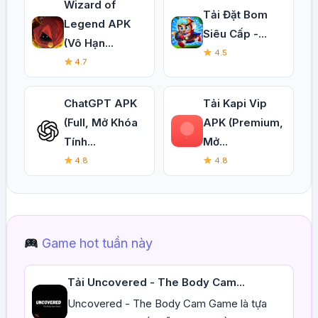
Wizard of
Tải Đặt Bom
Legend APK
Siêu Cấp -...
(Vô Hạn...
4.5
4.7
ChatGPT APK
Tải Kapi Vip
(Full, Mở Khóa
APK (Premium,
Tính...
Mở...
4.8
4.8
Game hot tuần này
Tải Uncovered - The Body Cam...
Uncovered - The Body Cam Game là tựa