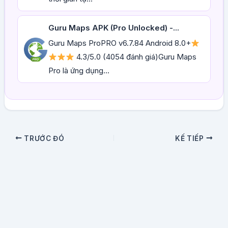
Guru Maps APK (Pro Unlocked) -...
Guru Maps ProPRO v6.7.84 Android 8.0+
4.3/5.0 (4054 đánh giá)Guru Maps
Pro là ứng dụng...
TRƯỚC ĐÓ
KẾ TIẾP