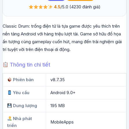
4.5
/5.0
(4230 đánh giá)
Classic Drum: trống điện tử là tựa game được yêu thích trên
nền tảng Android với hàng triệu lượt tải. Game sở hữu đồ họa
ấn tượng cùng gameplay cuốn hút, mang đến trải nghiệm giải
trí tuyệt vời trên điện thoại di động.
Thông tin chi tiết
Phiên bản
v8.7.35
Yêu cầu
Android 9.0+
Dung lượng
195 MB
Nhà phát
MobileApps
triển