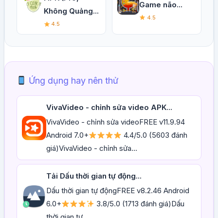
Game não...
Không Quảng...
4.5
4.5
Ứng dụng hay nên thử
VivaVideo - chỉnh sửa video APK...
VivaVideo - chỉnh sửa videoFREE v11.9.94
Android 7.0+
4.4/5.0 (5603 đánh
giá)VivaVideo - chỉnh sửa...
Tải Dấu thời gian tự động...
Dấu thời gian tự độngFREE v8.2.46 Android
6.0+
3.8/5.0 (1713 đánh giá)Dấu
thời gian tự...