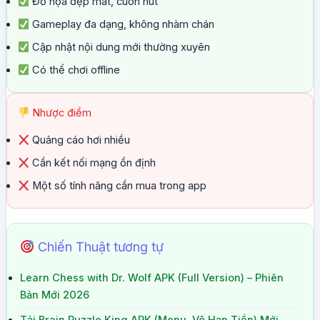
Đồ họa đẹp mắt, cuốn hút
Gameplay đa dạng, không nhàm chán
Cập nhật nội dung mới thường xuyên
Có thể chơi offline
Nhược điểm
Quảng cáo hơi nhiều
Cần kết nối mạng ổn định
Một số tính năng cần mua trong app
Chiến Thuật tương tự
Learn Chess with Dr. Wolf APK (Full Version) – Phiên
Bản Mới 2026