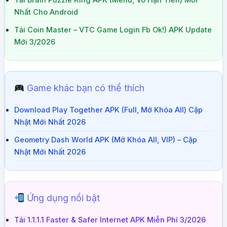
Tải Brain Puzzle King APK (Menu, Vô Hạn Tiền) Mới
Nhất Cho Android
Tải Coin Master – VTC Game Login Fb Ok!) APK Update
Mới 3/2026
Game khác bạn có thể thích
Download Play Together APK (Full, Mở Khóa All) Cập
Nhật Mới Nhất 2026
Geometry Dash World APK (Mở Khóa All, VIP) – Cập
Nhật Mới Nhất 2026
Ứng dụng nổi bật
Tải 1.1.1.1 Faster & Safer Internet APK Miễn Phí 3/2026