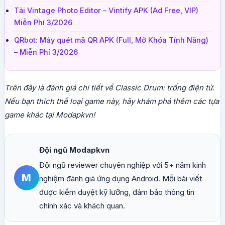
Tải Vintage Photo Editor – Vintify APK (Ad Free, VIP)
Miễn Phí 3/2026
QRbot: Máy quét mã QR APK (Full, Mở Khóa Tính Năng)
– Miễn Phí 3/2026
Trên đây là đánh giá chi tiết về Classic Drum: trống điện tử.
Nếu bạn thích thể loại game này, hãy khám phá thêm các tựa
game khác tại Modapkvn!
Đội ngũ Modapkvn
Đội ngũ reviewer chuyên nghiệp với 5+ năm kinh
M
nghiệm đánh giá ứng dụng Android. Mỗi bài viết
được kiểm duyệt kỹ lưỡng, đảm bảo thông tin
chính xác và khách quan.