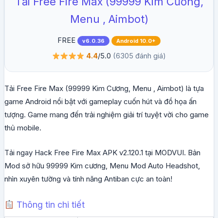
Tải Free Fire Max (99999 Kim Cương,
Menu , Aimbot)
FREE
v6.0.36
Android 10.0+
4.4
/5.0
(6305 đánh giá)
Tải Free Fire Max (99999 Kim Cương, Menu , Aimbot) là tựa
game Android nổi bật với gameplay cuốn hút và đồ họa ấn
tượng. Game mang đến trải nghiệm giải trí tuyệt vời cho game
thủ mobile.
Tải ngay Hack Free Fire Max APK v2.120.1 tại MODVUI. Bản
Mod sở hữu 99999 Kim cương, Menu Mod Auto Headshot,
nhìn xuyên tường và tính năng Antiban cực an toàn!
Thông tin chi tiết