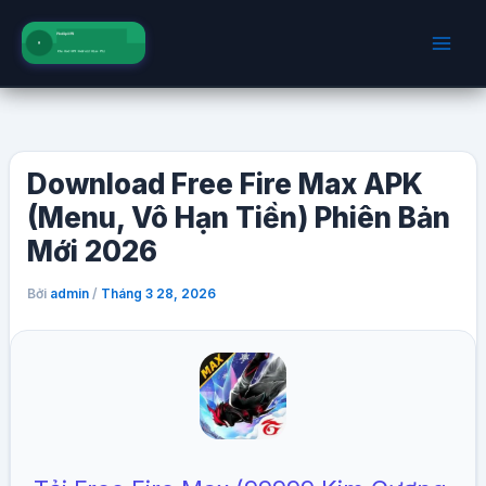
Nhảy
tới
nội
dung
Download Free Fire Max APK
(Menu, Vô Hạn Tiền) Phiên Bản
Mới 2026
Bởi
/
admin
Tháng 3 28, 2026