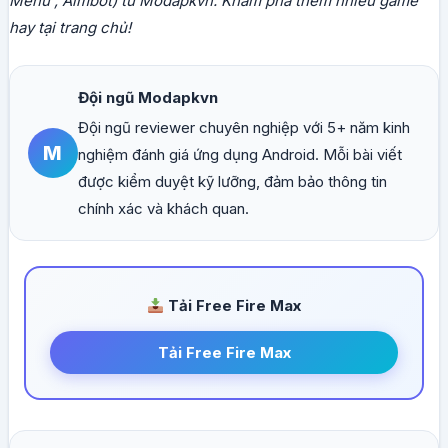
Menu , Aimbot) từ Modapkvn. Khám phá thêm nhiều game
hay tại trang chủ!
Đội ngũ Modapkvn
Đội ngũ reviewer chuyên nghiệp với 5+ năm kinh
M
nghiệm đánh giá ứng dụng Android. Mỗi bài viết
được kiểm duyệt kỹ lưỡng, đảm bảo thông tin
chính xác và khách quan.
Tải Free Fire Max
Tải Free Fire Max