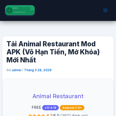
Nhảy
tới
nội
dung
Tải Animal Restaurant Mod
APK (Vô Hạn Tiền, Mở Khóa)
Mới Nhất
Bởi
/
admin
Tháng 3 28, 2026
Animal Restaurant
FREE
v11.4.13
Android 7.0+
4.7
/5.0
(3622 đánh giá)