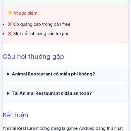
Nhược điểm
Có quảng cáo trong bản free
Một số tính năng cần trả phí
Câu hỏi thường gặp
Animal Restaurant có miễn phí không?
Tải Animal Restaurant ở đâu an toàn?
Kết luận
Animal Restaurant xứng đáng là game Android đáng thử nhất