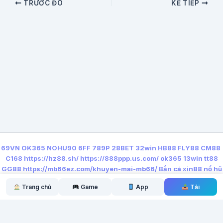
TRƯỚC ĐÓ
KẾ TIẾP
69VN
OK365
NOHU90
6FF
789P
28BET
32win
HB88
FLY88
CM88
C168
https://hz88.sh/
https://888ppp.us.com/
ok365
13win
tt88
GG88
https://mb66ez.com/khuyen-mai-mb66/
Bắn cá xin88
nổ hũ
qq88
https://lx88.nyc/
Trang chủ
Game
App
Tải