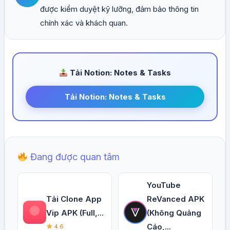
được kiểm duyệt kỹ lưỡng, đảm bảo thông tin
chính xác và khách quan.
Tải Notion: Notes & Tasks
Tải Notion: Notes & Tasks
Đang được quan tâm
YouTube
Tải Clone App
ReVanced APK
Vip APK (Full,...
(Không Quảng
Cáo,...
4.6