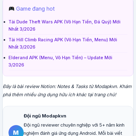
Game đang hot
Tải Dude Theft Wars APK (Vô Hạn Tiền, Đá Quý) Mới
Nhất 3/2026
Tải Hill Climb Racing APK (Vô Hạn Tiền, Menu) Mới
Nhất 3/2026
Elderand APK (Menu, Vô Hạn Tiền) – Update Mới
3/2026
Đây là bài review Notion: Notes & Tasks từ Modapkvn. Khám
phá thêm nhiều ứng dụng hữu ích khác tại trang chủ!
Đội ngũ Modapkvn
Đội ngũ reviewer chuyên nghiệp với 5+ năm kinh
M
nghiệm đánh giá ứng dụng Android. Mỗi bài viết