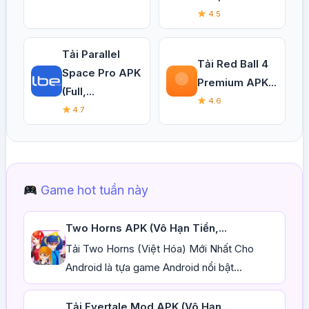
4.5
Tải Parallel
Tải Red Ball 4
Space Pro APK
Premium APK...
(Full,...
4.6
4.7
Game hot tuần này
Two Horns APK (Vô Hạn Tiền,...
Tải Two Horns (Việt Hóa) Mới Nhất Cho
Android là tựa game Android nổi bật...
Tải Evertale Mod APK (Vô Hạn...