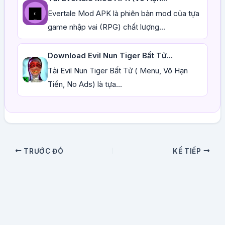
Evertale Mod APK là phiên bản mod của tựa
game nhập vai (RPG) chất lượng...
Download Evil Nun Tiger Bất Tử...
Tải Evil Nun Tiger Bất Tử ( Menu, Vô Hạn
Tiền, No Ads) là tựa...
TRƯỚC ĐÓ
KẾ TIẾP