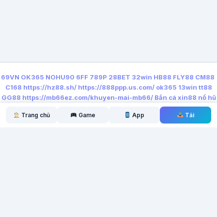
69VN
OK365
NOHU90
6FF
789P
28BET
32win
HB88
FLY88
CM88
C168
https://hz88.sh/
https://888ppp.us.com/
ok365
13win
tt88
GG88
https://mb66ez.com/khuyen-mai-mb66/
Bắn cá xin88
nổ hũ
qq88
https://lx88.nyc/
Trang chủ
Game
App
Tải
← Bài trước
Bài tiếp →
Duolingo: Language
Strava: Run & Ride (Không
Lessons APK (Pro
Quảng...
Unlocked)...