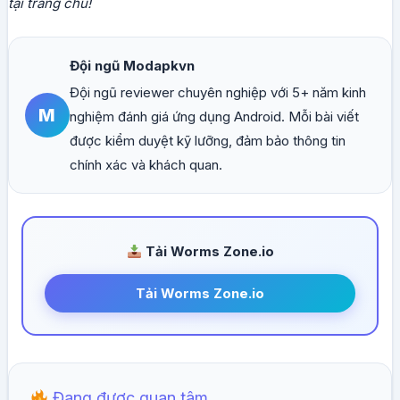
tại trang chủ!
Đội ngũ Modapkvn
Đội ngũ reviewer chuyên nghiệp với 5+ năm kinh
M
nghiệm đánh giá ứng dụng Android. Mỗi bài viết
được kiểm duyệt kỹ lưỡng, đảm bảo thông tin
chính xác và khách quan.
Tải Worms Zone.io
Tải Worms Zone.io
Đang được quan tâm