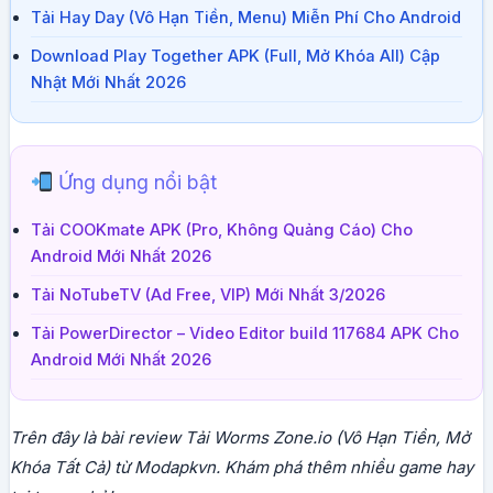
Tải Hay Day (Vô Hạn Tiền, Menu) Miễn Phí Cho Android
Download Play Together APK (Full, Mở Khóa All) Cập
Nhật Mới Nhất 2026
Ứng dụng nổi bật
Tải COOKmate APK (Pro, Không Quảng Cáo) Cho
Android Mới Nhất 2026
Tải NoTubeTV (Ad Free, VIP) Mới Nhất 3/2026
Tải PowerDirector – Video Editor build 117684 APK Cho
Android Mới Nhất 2026
Trên đây là bài review Tải Worms Zone.io (Vô Hạn Tiền, Mở
Khóa Tất Cả) từ Modapkvn. Khám phá thêm nhiều game hay