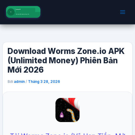
Nhảy
tới
nội
dung
Download Worms Zone.io APK
(Unlimited Money) Phiên Bản
Mới 2026
Bởi
/
admin
Tháng 3 28, 2026