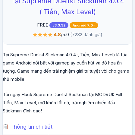
Tải Supreme Duelist Stickman 4.0.4
( Tiền, Max Level)
FREE
v3.3.32
Android 7.0+
4.8
/5.0
(7232 đánh giá)
Tải Supreme Duelist Stickman 4.0.4 ( Tiền, Max Level) là tựa
game Android nổi bật với gameplay cuốn hút và đồ họa ấn
tượng. Game mang đến trải nghiệm giải trí tuyệt vời cho game
thủ mobile.
Tải ngay Hack Supreme Duelist Stickman tại MODVUI: Full
Tiền, Max Level, mở khóa tất cả, trải nghiệm chiến đấu
Stickman đỉnh cao!
Thông tin chi tiết