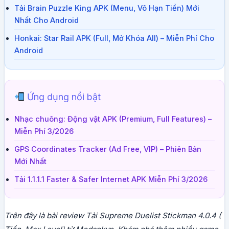
Tải Brain Puzzle King APK (Menu, Vô Hạn Tiền) Mới
Nhất Cho Android
Honkai: Star Rail APK (Full, Mở Khóa All) – Miễn Phí Cho
Android
Ứng dụng nổi bật
Nhạc chuông: Động vật APK (Premium, Full Features) –
Miễn Phí 3/2026
GPS Coordinates Tracker (Ad Free, VIP) – Phiên Bản
Mới Nhất
Tải 1.1.1.1 Faster & Safer Internet APK Miễn Phí 3/2026
Trên đây là bài review Tải Supreme Duelist Stickman 4.0.4 (