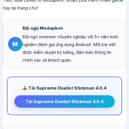
Tiền, Max Level) từ Modapkvn. Khám phá thêm nhiều game
hay tại trang chủ!
Đội ngũ Modapkvn
Đội ngũ reviewer chuyên nghiệp với 5+ năm kinh
M
nghiệm đánh giá ứng dụng Android. Mỗi bài viết
được kiểm duyệt kỹ lưỡng, đảm bảo thông tin
chính xác và khách quan.
Tải Supreme Duelist Stickman 4.0.4
Tải Supreme Duelist Stickman 4.0.4