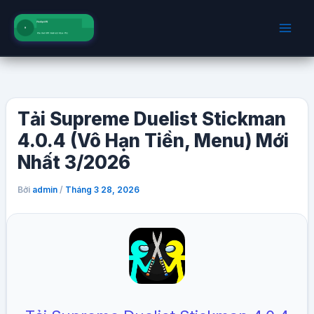
Nhảy
tới
nội
dung
Tải Supreme Duelist Stickman
4.0.4 (Vô Hạn Tiền, Menu) Mới
Nhất 3/2026
Bởi
/
admin
Tháng 3 28, 2026