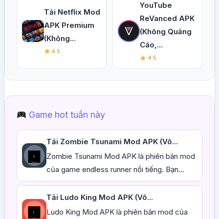
YouTube
Tải Netflix Mod
ReVanced APK
APK Premium
(Không Quảng
(Không...
Cáo,...
4.5
4.5
Game hot tuần này
Tải Zombie Tsunami Mod APK (Vô...
Zombie Tsunami Mod APK là phiên bản mod
của game endless runner nổi tiếng. Bạn...
Tải Ludo King Mod APK (Vô...
Ludo King Mod APK là phiên bản mod của