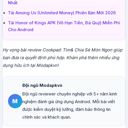
Nhất
Tải Among Us (Unlimited Money) Phiên Bản Mới 2026
Tải Honor of Kings APK (Vô Hạn Tiền, Đá Quý) Miễn Phí
Cho Android
Hy vọng bài review Cookpad: Tìm& Chia Sẻ Món Ngon giúp
bạn đưa ra quyết định phù hợp. Khám phá thêm nhiều ứng
dụng hữu ích tại Modapkvn!
Đội ngũ Modapkvn
Đội ngũ reviewer chuyên nghiệp với 5+ năm kinh
M
nghiệm đánh giá ứng dụng Android. Mỗi bài viết
được kiểm duyệt kỹ lưỡng, đảm bảo thông tin
chính xác và khách quan.