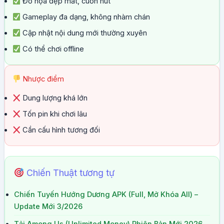
Đồ họa đẹp mắt, cuốn hút
Gameplay đa dạng, không nhàm chán
Cập nhật nội dung mới thường xuyên
Có thể chơi offline
Nhược điểm
Dung lượng khá lớn
Tốn pin khi chơi lâu
Cần cấu hình tương đối
Chiến Thuật tương tự
Chiến Tuyến Hướng Dương APK (Full, Mở Khóa All) –
Update Mới 3/2026