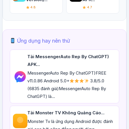
4.8
4.7
Ứng dụng hay nên thử
Tải MessengerAuto Rep By ChatGPT)
APK...
MessengerAuto Rep By ChatGPT)FREE
v11.0.86 Android 5.0+
3.8/5.0
(6835 đánh giá)MessengerAuto Rep By
ChatGPT) là...
Tải Monster TV Không Quảng Cáo...
Monster Tv là ứng dụng Android được đánh