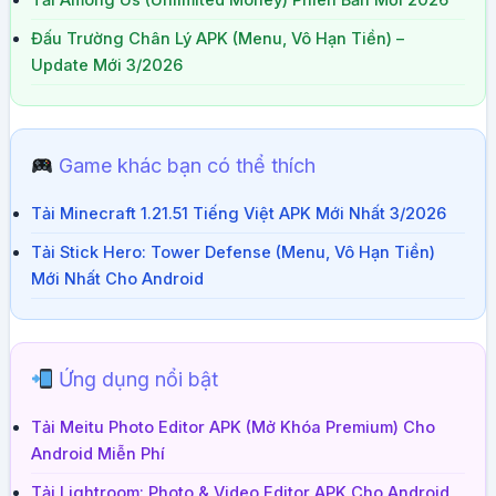
Tải Among Us (Unlimited Money) Phiên Bản Mới 2026
Đấu Trường Chân Lý APK (Menu, Vô Hạn Tiền) –
Update Mới 3/2026
Game khác bạn có thể thích
Tải Minecraft 1.21.51 Tiếng Việt APK Mới Nhất 3/2026
Tải Stick Hero: Tower Defense (Menu, Vô Hạn Tiền)
Mới Nhất Cho Android
Ứng dụng nổi bật
Tải Meitu Photo Editor APK (Mở Khóa Premium) Cho
Android Miễn Phí
Tải Lightroom: Photo & Video Editor APK Cho Android