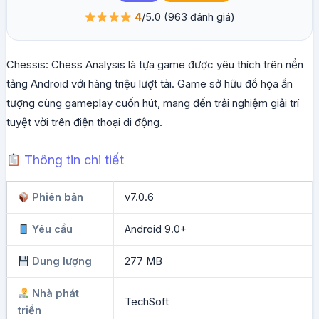
4
/5.0
(963 đánh giá)
Chessis: Chess Analysis là tựa game được yêu thích trên nền
tảng Android với hàng triệu lượt tải. Game sở hữu đồ họa ấn
tượng cùng gameplay cuốn hút, mang đến trải nghiệm giải trí
tuyệt vời trên điện thoại di động.
Thông tin chi tiết
Phiên bản
v7.0.6
Yêu cầu
Android 9.0+
Dung lượng
277 MB
Nhà phát
TechSoft
triển