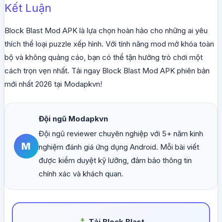
Kết Luận
Block Blast Mod APK là lựa chọn hoàn hảo cho những ai yêu
thích thể loại puzzle xếp hình. Với tính năng mod mở khóa toàn
bộ và không quảng cáo, bạn có thể tận hưởng trò chơi một
cách trọn vẹn nhất. Tải ngay Block Blast Mod APK phiên bản
mới nhất 2026 tại Modapkvn!
Đội ngũ Modapkvn
Đội ngũ reviewer chuyên nghiệp với 5+ năm kinh
M
nghiệm đánh giá ứng dụng Android. Mỗi bài viết
được kiểm duyệt kỹ lưỡng, đảm bảo thông tin
chính xác và khách quan.
Tải Block Blast