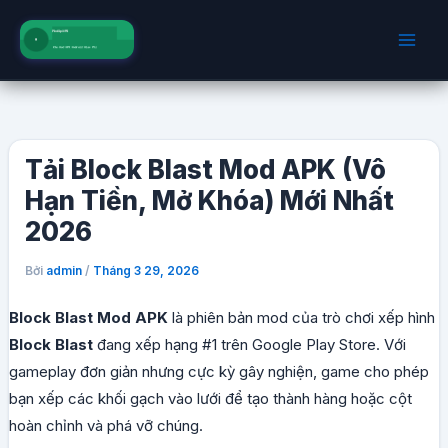
Nhảy
tới
nội
dung
Tải Block Blast Mod APK (Vô
Hạn Tiền, Mở Khóa) Mới Nhất
2026
Bởi
/
admin
Tháng 3 29, 2026
Block Blast Mod APK
là phiên bản mod của trò chơi xếp hình
Block Blast
đang xếp hạng #1 trên Google Play Store. Với
gameplay đơn giản nhưng cực kỳ gây nghiện, game cho phép
bạn xếp các khối gạch vào lưới để tạo thành hàng hoặc cột
hoàn chỉnh và phá vỡ chúng.