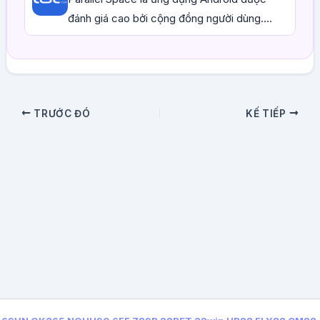
đánh giá cao bởi cộng đồng người dùng....
TRƯỚC ĐÓ
KẾ TIẾP