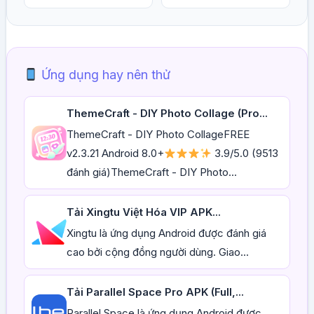
Ứng dụng hay nên thử
ThemeCraft - DIY Photo Collage (Pro...
ThemeCraft - DIY Photo CollageFREE
v2.3.21 Android 8.0+
3.9/5.0 (9513
đánh giá)ThemeCraft - DIY Photo...
Tải Xingtu Việt Hóa VIP APK...
Xingtu là ứng dụng Android được đánh giá
cao bởi cộng đồng người dùng. Giao...
Tải Parallel Space Pro APK (Full,...
Parallel Space là ứng dụng Android được