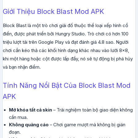
Giới Thiệu Block Blast Mod APK
Block Blast là một trò chơi giải đố thuộc thể loại xếp hình cổ
điển, được phát triển bởi Hungry Studio. Trò chơi có hơn 100
triệu lượt tải trên Google Play và đạt đánh giá 4.8 sao. Người
chơi cần kéo thả các khối hình dạng khác nhau vào lưới 8×8,
khi một hàng hoặc cột được lấp đầy, nó sẽ tự động bị phá hủy
và bạn nhận điểm.
Tính Năng Nổi Bật Của Block Blast Mod
APK
Mở khóa tất cả skin
– Trải nghiệm toàn bộ giao diện không
cần mua.
Không quảng cáo
– Chơi game mượt mà không bị gián
đoạn.