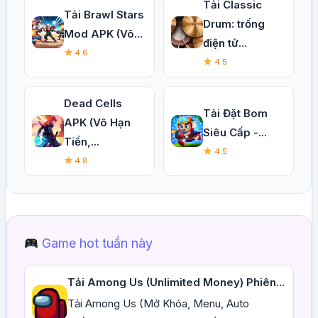
Tải Classic
Tải Brawl Stars
Drum: trống
Mod APK (Vô...
điện tử...
4.6
4.5
Dead Cells
Tải Đặt Bom
APK (Vô Hạn
Siêu Cấp -...
Tiền,...
4.5
4.8
Game hot tuần này
Tải Among Us (Unlimited Money) Phiên...
Tải Among Us (Mở Khóa, Menu, Auto