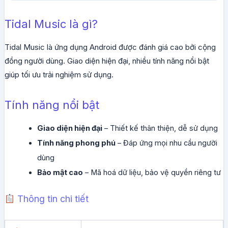
Tidal Music là gì?
Tidal Music là ứng dụng Android được đánh giá cao bởi cộng
đồng người dùng. Giao diện hiện đại, nhiều tính năng nổi bật
giúp tối ưu trải nghiệm sử dụng.
Tính năng nổi bật
Giao diện hiện đại
– Thiết kế thân thiện, dễ sử dụng
Tính năng phong phú
– Đáp ứng mọi nhu cầu người
dùng
Bảo mật cao
– Mã hoá dữ liệu, bảo vệ quyền riêng tư
Thông tin chi tiết