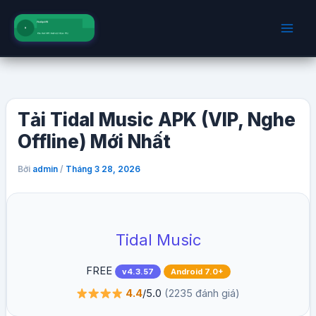
Nhảy
tới
nội
dung
Tải Tidal Music APK (VIP, Nghe
Offline) Mới Nhất
Bởi
/
admin
Tháng 3 28, 2026
Tidal Music
FREE
v4.3.57
Android 7.0+
4.4
/5.0
(2235 đánh giá)