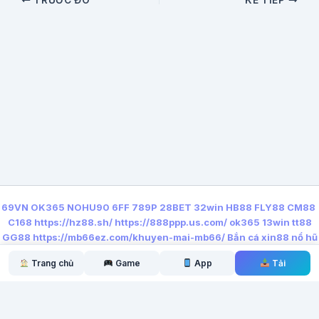
69VN
OK365
NOHU90
6FF
789P
28BET
32win
HB88
FLY88
CM88
C168
https://hz88.sh/
https://888ppp.us.com/
ok365
13win
tt88
GG88
https://mb66ez.com/khuyen-mai-mb66/
Bắn cá xin88
nổ hũ
qq88
Trang chủ
Game
App
Tải
← Bài trước
Bài tiếp →