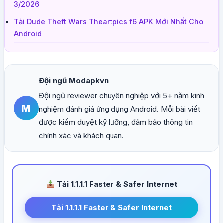
3/2026
Tải Dude Theft Wars Theartpics f6 APK Mới Nhất Cho
Android
Đội ngũ Modapkvn
Đội ngũ reviewer chuyên nghiệp với 5+ năm kinh
M
nghiệm đánh giá ứng dụng Android. Mỗi bài viết
được kiểm duyệt kỹ lưỡng, đảm bảo thông tin
chính xác và khách quan.
Tải 1.1.1.1 Faster & Safer Internet
Tải 1.1.1.1 Faster & Safer Internet