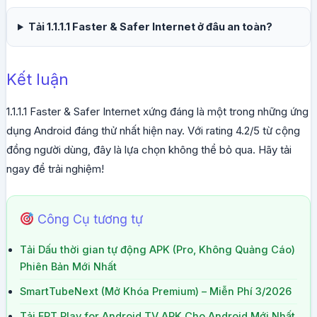
Tải 1.1.1.1 Faster & Safer Internet ở đâu an toàn?
Kết luận
1.1.1.1 Faster & Safer Internet xứng đáng là một trong những ứng
dụng Android đáng thử nhất hiện nay. Với rating 4.2/5 từ cộng
đồng người dùng, đây là lựa chọn không thể bỏ qua. Hãy tải
ngay để trải nghiệm!
Công Cụ tương tự
Tải Dấu thời gian tự động APK (Pro, Không Quảng Cáo)
Phiên Bản Mới Nhất
SmartTubeNext (Mở Khóa Premium) – Miễn Phí 3/2026
Tải FPT Play for Android TV APK Cho Android Mới Nhất