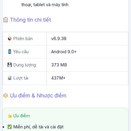
thoại, tablet và máy tính
Thông tin chi tiết
Phiên bản
v6.9.38
Yêu cầu
Android 9.0+
Dung lượng
373 MB
Lượt tải
437M+
Ưu điểm & Nhược điểm
Ưu điểm
Miễn phí, dễ tải và cài đặt