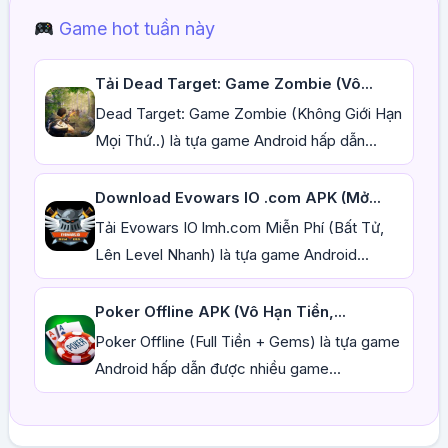
Game hot tuần này
Tải Dead Target: Game Zombie (Vô...
Dead Target: Game Zombie (Không Giới Hạn
Mọi Thứ..) là tựa game Android hấp dẫn...
Download Evowars IO .com APK (Mở...
Tải Evowars IO lmh.com Miễn Phí (Bất Tử,
Lên Level Nhanh) là tựa game Android...
Poker Offline APK (Vô Hạn Tiền,...
Poker Offline (Full Tiền + Gems) là tựa game
Android hấp dẫn được nhiều game...