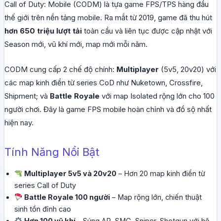
Call of Duty: Mobile (CODM) là tựa game FPS/TPS hàng đầu
thế giới trên nền tảng mobile. Ra mắt từ 2019, game đã thu hút
hơn 650 triệu lượt tải
toàn cầu và liên tục được cập nhật với
Season mới, vũ khí mới, map mới mỗi năm.
CODM cung cấp 2 chế độ chính:
Multiplayer
(5v5, 20v20) với
các map kinh điển từ series CoD như Nuketown, Crossfire,
Shipment; và
Battle Royale
với map Isolated rộng lớn cho 100
người chơi. Đây là game FPS mobile hoàn chỉnh và đồ sộ nhất
hiện nay.
Tính Năng Nổi Bật
Multiplayer 5v5 và 20v20
– Hơn 20 map kinh điển từ
series Call of Duty
Battle Royale 100 người
– Map rộng lớn, chiến thuật
sinh tồn đỉnh cao