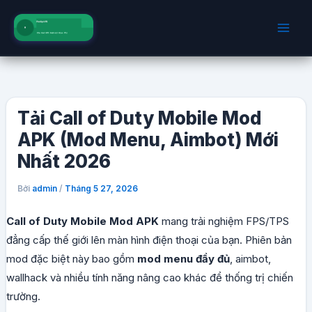
Nhảy
tới
nội
dung
Tải Call of Duty Mobile Mod
APK (Mod Menu, Aimbot) Mới
Nhất 2026
Bởi
/
admin
Tháng 5 27, 2026
Call of Duty Mobile Mod APK
mang trải nghiệm FPS/TPS
đẳng cấp thế giới lên màn hình điện thoại của bạn. Phiên bản
mod đặc biệt này bao gồm
mod menu đầy đủ
, aimbot,
wallhack và nhiều tính năng nâng cao khác để thống trị chiến
trường.