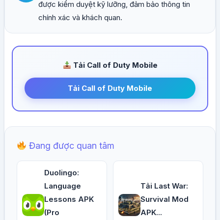
được kiểm duyệt kỹ lưỡng, đảm bảo thông tin
chính xác và khách quan.
Tải Call of Duty Mobile
Tải Call of Duty Mobile
Đang được quan tâm
Duolingo:
Language
Tải Last War:
Lessons APK
Survival Mod
(Pro
APK...