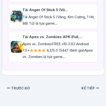
Tải Anger Of Stick 5 (Vô...
Tải Anger Of Stick 5 (Vàng, Kim Cương, 1 Hit,
Bất Tử) là tựa game...
Tải Apes vs. Zombies APK (Full,...
Apes vs. ZombiesFREE v10.3.63 Android
7.0+
4.2/5.0 (5447 đánh giá)Apes
vs. Zombies là tựa game...
TRƯỚC ĐÓ
KẾ TIẾP