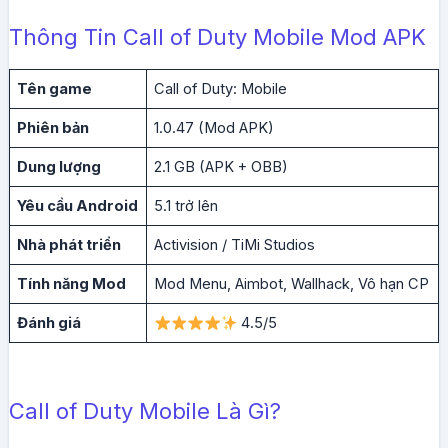
Thông Tin Call of Duty Mobile Mod APK
Tên game
Call of Duty: Mobile
Phiên bản
1.0.47 (Mod APK)
Dung lượng
2.1 GB (APK + OBB)
Yêu cầu Android
5.1 trở lên
Nhà phát triển
Activision / TiMi Studios
Tính năng Mod
Mod Menu, Aimbot, Wallhack, Vô hạn CP
Đánh giá
4.5/5
Call of Duty Mobile Là Gì?