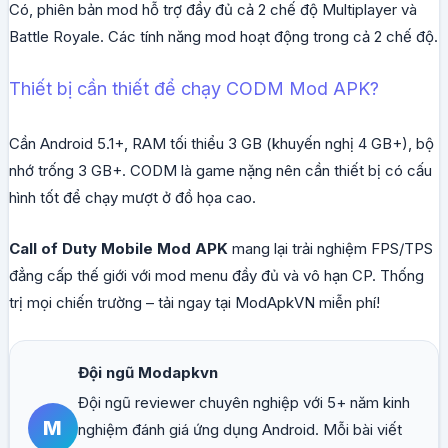
Có, phiên bản mod hỗ trợ đầy đủ cả 2 chế độ Multiplayer và
Battle Royale. Các tính năng mod hoạt động trong cả 2 chế độ.
Thiết bị cần thiết để chạy CODM Mod APK?
Cần Android 5.1+, RAM tối thiểu 3 GB (khuyến nghị 4 GB+), bộ
nhớ trống 3 GB+. CODM là game nặng nên cần thiết bị có cấu
hình tốt để chạy mượt ở đồ họa cao.
Call of Duty Mobile Mod APK
mang lại trải nghiệm FPS/TPS
đẳng cấp thế giới với mod menu đầy đủ và vô hạn CP. Thống
trị mọi chiến trường – tải ngay tại ModApkVN miễn phí!
Đội ngũ Modapkvn
Đội ngũ reviewer chuyên nghiệp với 5+ năm kinh
M
nghiệm đánh giá ứng dụng Android. Mỗi bài viết