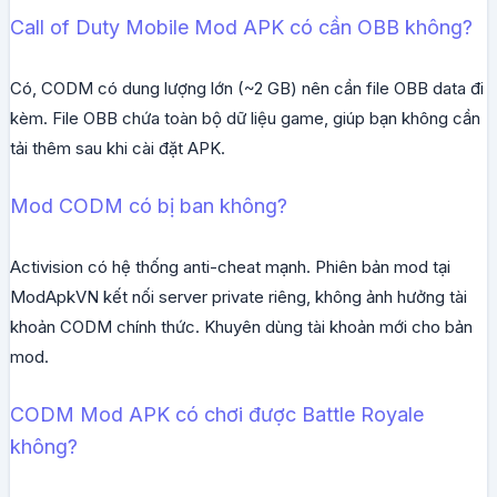
Call of Duty Mobile Mod APK có cần OBB không?
Có, CODM có dung lượng lớn (~2 GB) nên cần file OBB data đi
kèm. File OBB chứa toàn bộ dữ liệu game, giúp bạn không cần
tải thêm sau khi cài đặt APK.
Mod CODM có bị ban không?
Activision có hệ thống anti-cheat mạnh. Phiên bản mod tại
ModApkVN kết nối server private riêng, không ảnh hưởng tài
khoản CODM chính thức. Khuyên dùng tài khoản mới cho bản
mod.
CODM Mod APK có chơi được Battle Royale
không?