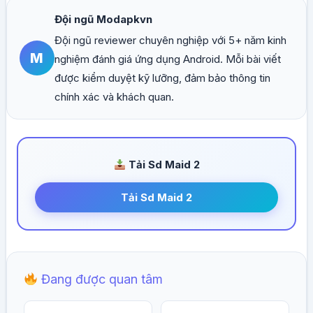
Đội ngũ Modapkvn
Đội ngũ reviewer chuyên nghiệp với 5+ năm kinh
M
nghiệm đánh giá ứng dụng Android. Mỗi bài viết
được kiểm duyệt kỹ lưỡng, đảm bảo thông tin
chính xác và khách quan.
Tải Sd Maid 2
Tải Sd Maid 2
Đang được quan tâm