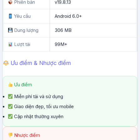
Phiên bản
v19.8.13
Yêu cầu
Android 6.0+
Dung lượng
306 MB
Lượt tải
99M+
Ưu điểm & Nhược điểm
Ưu điểm
Miễn phí tải và sử dụng
Giao diện đẹp, tối ưu mobile
Cập nhật thường xuyên
Nhược điểm