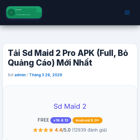
Nhảy
tới
nội
dung
Tải Sd Maid 2 Pro APK (Full, Bỏ
Quảng Cáo) Mới Nhất
Bởi
/
admin
Tháng 3 28, 2026
Sd Maid 2
FREE
v19.8.13
Android 6.0+
4.4
/5.0
(12939 đánh giá)