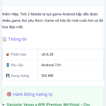
Kiếm Hiệp Tình 2 Mobile là tựa game Android hấp dẫn được
nhiều game thủ yêu thích. Game sở hữu lối chơi cuốn hút và đồ
họa đẹp mắt.
Thông tin
Phiên bản
v6.6.29
Yêu cầu
Android 7.0+
Dung lượng
104 MB
Hành Động tương tự
Gangstar Vegas a APK (Premium, Mở Khóa) – Cho