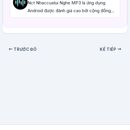
Nct Nhaccuatui Nghe MP3 là ứng dụng
Android được đánh giá cao bởi cộng đồng...
TRƯỚC ĐÓ
KẾ TIẾP