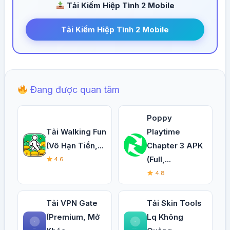
Tải Kiếm Hiệp Tình 2 Mobile
Tải Kiếm Hiệp Tình 2 Mobile
Đang được quan tâm
Poppy
Tải Walking Fun
Playtime
(Vô Hạn Tiền,...
Chapter 3 APK
(Full,...
4.6
4.8
Tải VPN Gate
Tải Skin Tools
(Premium, Mở
Lq Không