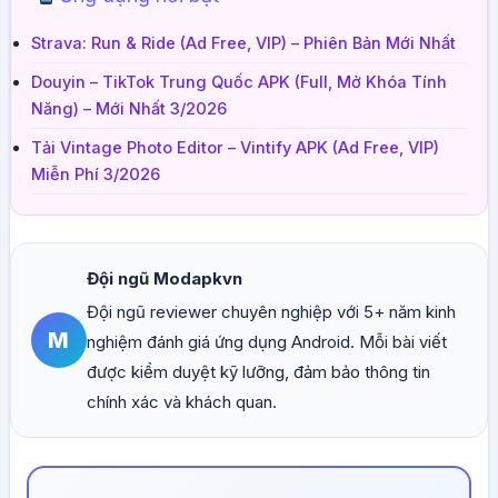
Strava: Run & Ride (Ad Free, VIP) – Phiên Bản Mới Nhất
Douyin – TikTok Trung Quốc APK (Full, Mở Khóa Tính
Năng) – Mới Nhất 3/2026
Tải Vintage Photo Editor – Vintify APK (Ad Free, VIP)
Miễn Phí 3/2026
Đội ngũ Modapkvn
Đội ngũ reviewer chuyên nghiệp với 5+ năm kinh
M
nghiệm đánh giá ứng dụng Android. Mỗi bài viết
được kiểm duyệt kỹ lưỡng, đảm bảo thông tin
chính xác và khách quan.