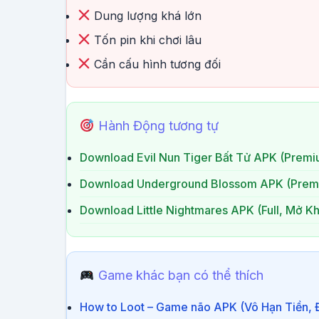
Dung lượng khá lớn
Tốn pin khi chơi lâu
Cần cấu hình tương đối
Hành Động tương tự
Download Evil Nun Tiger Bất Tử APK (Prem
Download Underground Blossom APK (Premi
Download Little Nightmares APK (Full, Mở K
Game khác bạn có thể thích
How to Loot – Game não APK (Vô Hạn Tiền, 