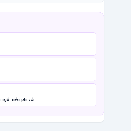
ngữ miễn phí với...