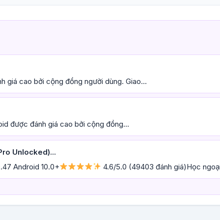
h giá cao bởi cộng đồng người dùng. Giao...
oid được đánh giá cao bởi cộng đồng...
ro Unlocked)...
.47 Android 10.0+
4.6/5.0 (49403 đánh giá)Học ngoại 