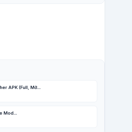
r APK (Full, Mở...
e Mod...