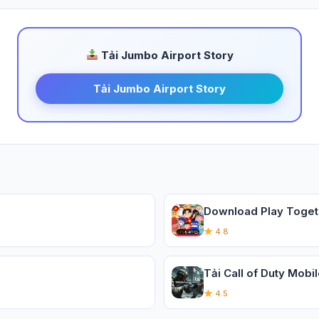
Tải Jumbo Airport Story
Tải Jumbo Airport Story
Download Play Togethe
4.8
Tải Call of Duty Mobil
4.5