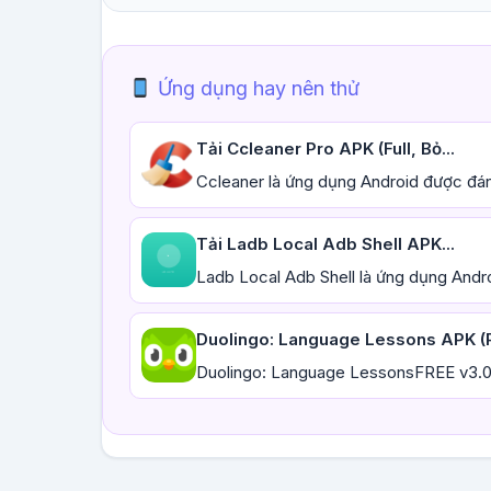
Ứng dụng hay nên thử
Tải Ccleaner Pro APK (Full, Bỏ...
Ccleaner là ứng dụng Android được đán
Tải Ladb Local Adb Shell APK...
Ladb Local Adb Shell là ứng dụng Andr
Duolingo: Language Lessons APK (P
Duolingo: Language LessonsFREE v3.0