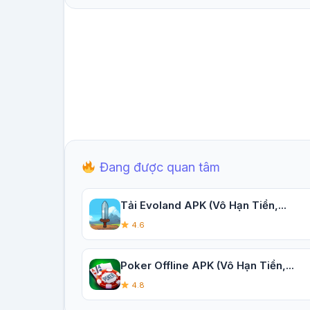
Đang được quan tâm
Tải Evoland APK (Vô Hạn Tiền,...
4.6
Poker Offline APK (Vô Hạn Tiền,...
4.8