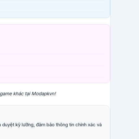
a game khác tại Modapkvn!
 duyệt kỹ lưỡng, đảm bảo thông tin chính xác và