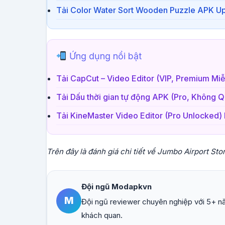
Tải Color Water Sort Wooden Puzzle APK U
Ứng dụng nổi bật
Tải CapCut – Video Editor (VIP, Premium Miễ
Tải Dấu thời gian tự động APK (Pro, Không 
Tải KineMaster Video Editor (Pro Unlocked)
Trên đây là đánh giá chi tiết về Jumbo Airport St
Đội ngũ Modapkvn
M
Đội ngũ reviewer chuyên nghiệp với 5+ nă
khách quan.