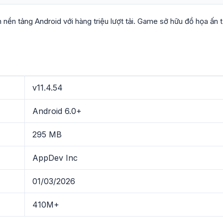
n nền tảng Android với hàng triệu lượt tải. Game sở hữu đồ họa ấn
v11.4.54
Android 6.0+
295 MB
AppDev Inc
01/03/2026
410M+