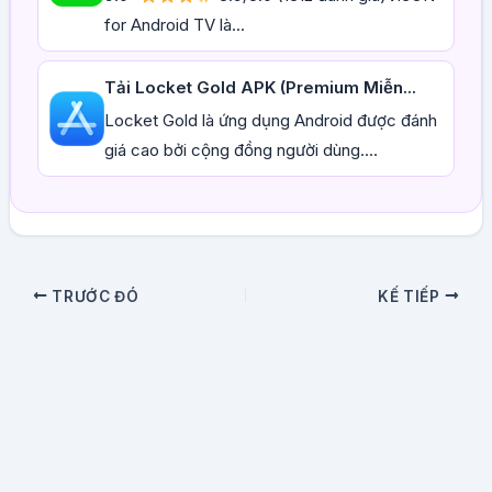
for Android TV là...
Tải Locket Gold APK (Premium Miễn...
Locket Gold là ứng dụng Android được đánh
giá cao bởi cộng đồng người dùng....
TRƯỚC ĐÓ
KẾ TIẾP