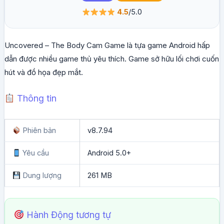
4.5
/5.0
Uncovered – The Body Cam Game là tựa game Android hấp
dẫn được nhiều game thủ yêu thích. Game sở hữu lối chơi cuốn
hút và đồ họa đẹp mắt.
Thông tin
Phiên bản
v8.7.94
Yêu cầu
Android 5.0+
Dung lượng
261 MB
Hành Động tương tự