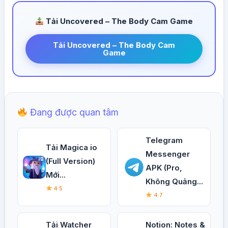
Tải Uncovered – The Body Cam Game
Tải Uncovered – The Body Cam
Game
Đang được quan tâm
Telegram
Tải Magica io
Messenger
(Full Version)
APK (Pro,
Mới...
Không Quảng...
4.5
4.7
Tải Watcher
Notion: Notes &