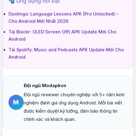
Ứng dụng nổi bật
Duolingo: Language Lessons APK (Pro Unlocked) –
Cho Android Mới Nhất 2026
Tải Blackr: OLED Screen Off) APK Update Mới Cho
Android
Tải Spotify: Music and Podcasts APK Update Mới Cho
Android
Đội ngũ Modapkvn
Đội ngũ reviewer chuyên nghiệp với 5+ năm kinh
M
nghiệm đánh giá ứng dụng Android. Mỗi bài viết
được kiểm duyệt kỹ lưỡng, đảm bảo thông tin
chính xác và khách quan.