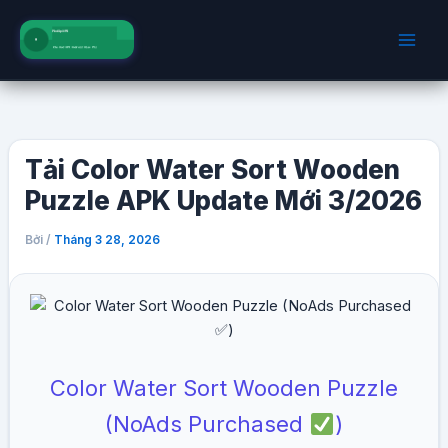
Nhảy
tới
nội
dung
Tải Color Water Sort Wooden
Puzzle APK Update Mới 3/2026
Bởi
/
Tháng 3 28, 2026
Color Water Sort Wooden Puzzle
(NoAds Purchased
)