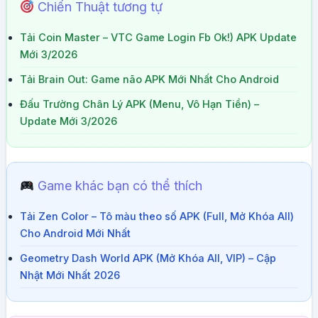
Chiến Thuật tương tự
Tải Coin Master – VTC Game Login Fb Ok!) APK Update
Mới 3/2026
Tải Brain Out: Game não APK Mới Nhất Cho Android
Đấu Trường Chân Lý APK (Menu, Vô Hạn Tiền) –
Update Mới 3/2026
Game khác bạn có thể thích
Tải Zen Color – Tô màu theo số APK (Full, Mở Khóa All)
Cho Android Mới Nhất
Geometry Dash World APK (Mở Khóa All, VIP) – Cập
Nhật Mới Nhất 2026