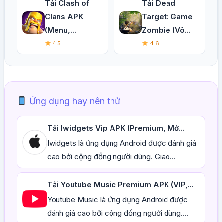
Tải Clash of
Tải Dead
Clans APK
Target: Game
(Menu,...
Zombie (Vô...
4.5
4.6
Ứng dụng hay nên thử
Tải Iwidgets Vip APK (Premium, Mở...
Iwidgets là ứng dụng Android được đánh giá
cao bởi cộng đồng người dùng. Giao...
Tải Youtube Music Premium APK (VIP,...
Youtube Music là ứng dụng Android được
đánh giá cao bởi cộng đồng người dùng....