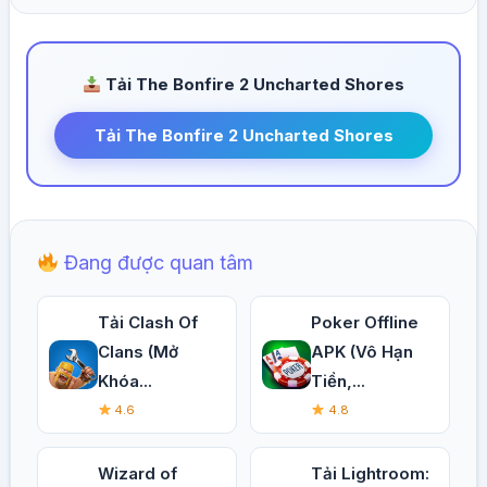
Tải The Bonfire 2 Uncharted Shores
Tải The Bonfire 2 Uncharted Shores
Đang được quan tâm
Tải Clash Of
Poker Offline
Clans (Mở
APK (Vô Hạn
Khóa...
Tiền,...
4.6
4.8
Wizard of
Tải Lightroom: