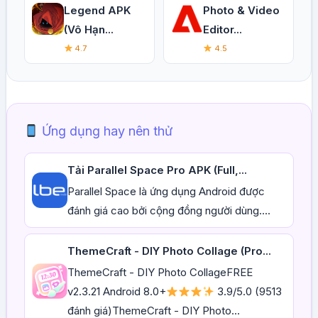
Legend APK
Photo & Video
(Vô Hạn...
Editor...
4.7
4.5
Ứng dụng hay nên thử
Tải Parallel Space Pro APK (Full,...
Parallel Space là ứng dụng Android được
đánh giá cao bởi cộng đồng người dùng....
ThemeCraft - DIY Photo Collage (Pro...
ThemeCraft - DIY Photo CollageFREE
v2.3.21 Android 8.0+
3.9/5.0 (9513
đánh giá)ThemeCraft - DIY Photo...