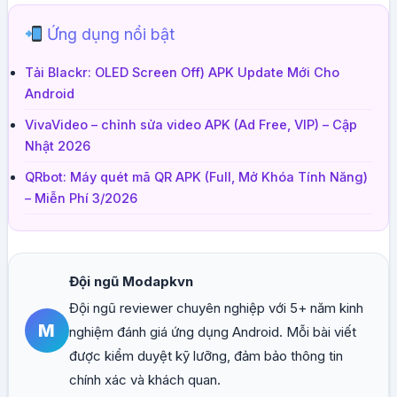
Ứng dụng nổi bật
Tải Blackr: OLED Screen Off) APK Update Mới Cho
Android
VivaVideo – chỉnh sửa video APK (Ad Free, VIP) – Cập
Nhật 2026
QRbot: Máy quét mã QR APK (Full, Mở Khóa Tính Năng)
– Miễn Phí 3/2026
Đội ngũ Modapkvn
Đội ngũ reviewer chuyên nghiệp với 5+ năm kinh
M
nghiệm đánh giá ứng dụng Android. Mỗi bài viết
được kiểm duyệt kỹ lưỡng, đảm bảo thông tin
chính xác và khách quan.