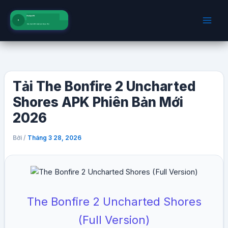
Nhảy
tới
nội
dung
Tải The Bonfire 2 Uncharted
Shores APK Phiên Bản Mới
2026
Bởi
/
Tháng 3 28, 2026
The Bonfire 2 Uncharted Shores
(Full Version)