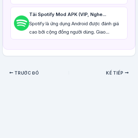
Tải Spotify Mod APK (VIP, Nghe...
Spotify là ứng dụng Android được đánh giá
cao bởi cộng đồng người dùng. Giao...
TRƯỚC ĐÓ
KẾ TIẾP