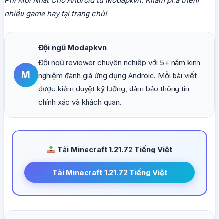
Phí Mới Nhất Cho Android từ Modapkvn. Khám phá thêm
nhiều game hay tại trang chủ!
Đội ngũ Modapkvn
Đội ngũ reviewer chuyên nghiệp với 5+ năm kinh
M
nghiệm đánh giá ứng dụng Android. Mỗi bài viết
được kiểm duyệt kỹ lưỡng, đảm bảo thông tin
chính xác và khách quan.
Tải Minecraft 1.21.72 Tiếng Việt
Tải Minecraft 1.21.72 Tiếng Việt