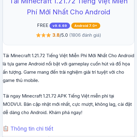
Tải Minecraft 1.21.72 Tiếng Việt Miễn
Phí Mới Nhất Cho Android
FREE
v9.6.69
Android 7.0+
3.8
/5.0
(1806 đánh giá)
Tải Minecraft 1.21.72 Tiếng Việt Miễn Phí Mới Nhất Cho Android
là tựa game Android nổi bật với gameplay cuốn hút và đồ họa
ấn tượng. Game mang đến trải nghiệm giải trí tuyệt vời cho
game thủ mobile.
Tải ngay Minecraft 1.21.72 APK Tiếng Việt miễn phí tại
MODVUI. Bản cập nhật mới nhất, cực mượt, không lag, cài đặt
dễ dàng cho Android. Khám phá ngay!
Thông tin chi tiết