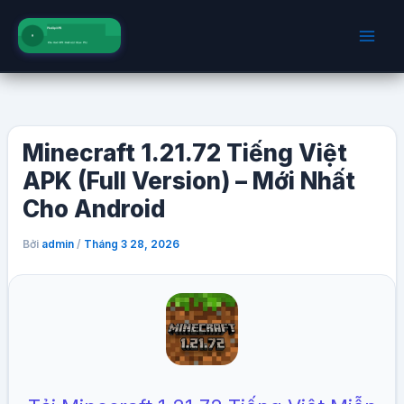
Nhảy
tới
nội
dung
Minecraft 1.21.72 Tiếng Việt
APK (Full Version) – Mới Nhất
Cho Android
Bởi
/
admin
Tháng 3 28, 2026