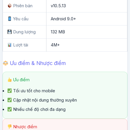
Phiên bản
v10.5.13
Yêu cầu
Android 9.0+
Dung lượng
132 MB
Lượt tải
4M+
Ưu điểm & Nhược điểm
Ưu điểm
Tối ưu tốt cho mobile
Cập nhật nội dung thường xuyên
Nhiều chế độ chơi đa dạng
Nhược điểm