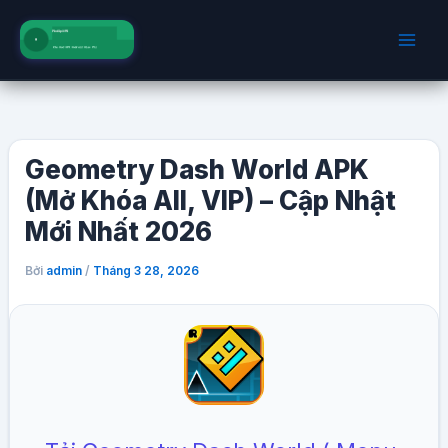
Nhảy
tới
nội
dung
Geometry Dash World APK
(Mở Khóa All, VIP) – Cập Nhật
Mới Nhất 2026
Bởi
/
admin
Tháng 3 28, 2026