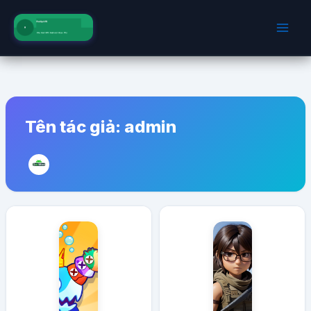
Nhảy
tới
nội
dung
Tên tác giả: admin