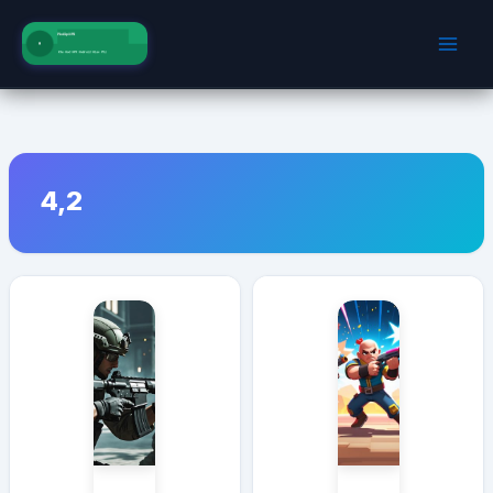
Nhảy
tới
nội
dung
4,2