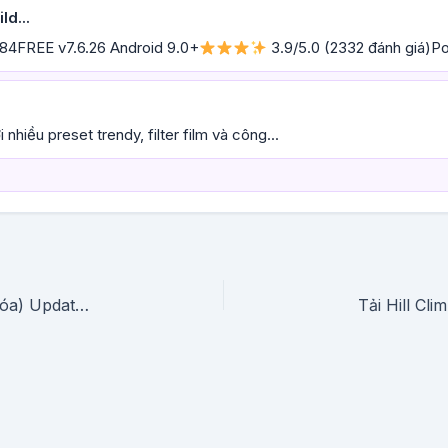
ld...
7684FREE v7.6.26 Android 9.0+
3.9/5.0 (2332 đánh giá)Po
hiều preset trendy, filter film và công...
Tải Bus Simulator Indonesia (Premium, Mở Khóa) Update Mới 3/2026