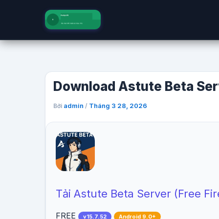
Nhảy
tới
nội
dung
Download Astute Beta Ser
admin
Tháng 3 28, 2026
Bởi
/
Tải Astute Beta Server (Free Fi
FREE
v15.7.52
Android 9.0+