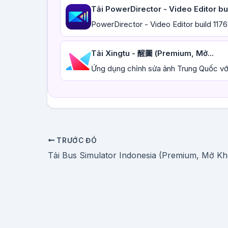
Tải PowerDirector - Video Editor bui
PowerDirector - Video Editor build 11
Tải Xingtu - 醒圖 (Premium, Mở...
Ứng dụng chỉnh sửa ảnh Trung Quốc với n
TRƯỚC ĐÓ