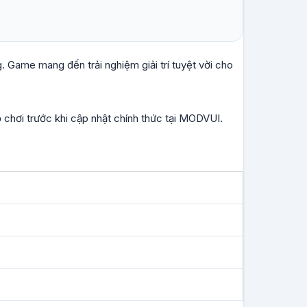
. Game mang đến trải nghiệm giải trí tuyệt vời cho
ộ chơi trước khi cập nhật chính thức tại MODVUI.