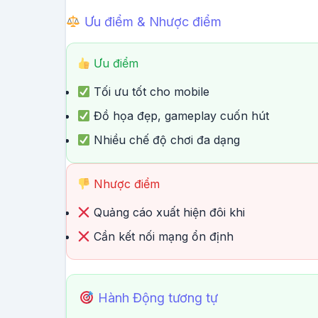
Ưu điểm & Nhược điểm
Ưu điểm
Tối ưu tốt cho mobile
Đồ họa đẹp, gameplay cuốn hút
Nhiều chế độ chơi đa dạng
Nhược điểm
Quảng cáo xuất hiện đôi khi
Cần kết nối mạng ổn định
Hành Động tương tự