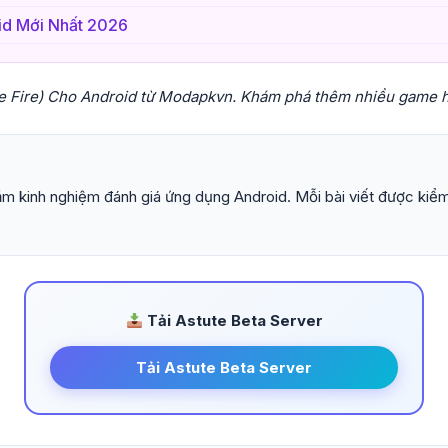
id Mới Nhất 2026
ree Fire) Cho Android từ Modapkvn. Khám phá thêm nhiều game ha
m kinh nghiệm đánh giá ứng dụng Android. Mỗi bài viết được kiểm
Tải Astute Beta Server
Tải Astute Beta Server