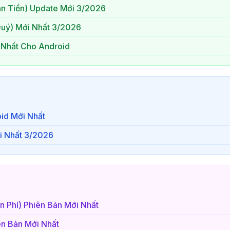
n Tiền) Update Mới 3/2026
Quý) Mới Nhất 3/2026
 Nhất Cho Android
oid Mới Nhất
i Nhất 3/2026
n Phí) Phiên Bản Mới Nhất
ên Bản Mới Nhất