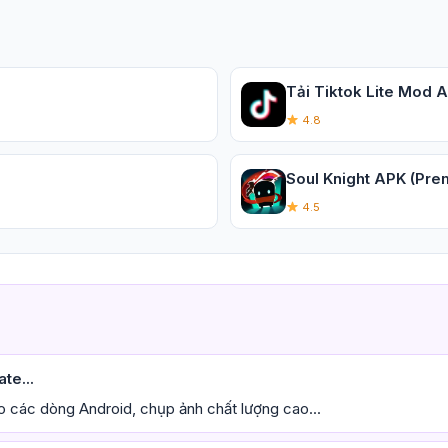
Tải Tiktok Lite Mod A
4.8
Soul Knight APK (Pre
4.5
te...
 các dòng Android, chụp ảnh chất lượng cao...