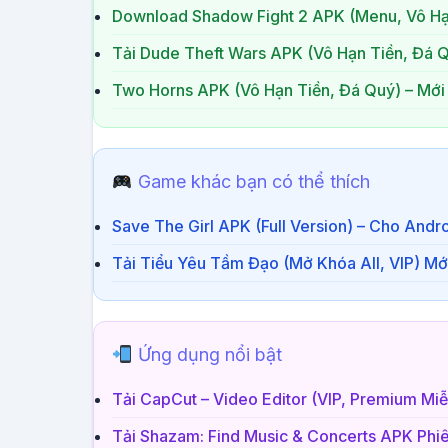
Download Shadow Fight 2 APK (Menu, Vô Hạ
Tải Dude Theft Wars APK (Vô Hạn Tiền, Đá 
Two Horns APK (Vô Hạn Tiền, Đá Quý) – Mới
Game khác bạn có thể thích
Save The Girl APK (Full Version) – Cho Andr
Tải Tiểu Yêu Tầm Đạo (Mở Khóa All, VIP) Mớ
Ứng dụng nổi bật
Tải CapCut – Video Editor (VIP, Premium Miễ
Tải Shazam: Find Music & Concerts APK Phi